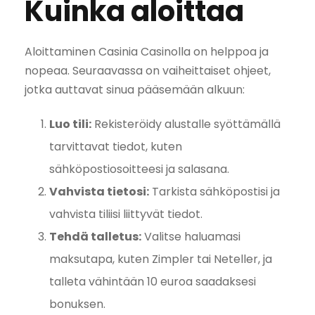
Kuinka aloittaa
Aloittaminen Casinia Casinolla on helppoa ja
nopeaa. Seuraavassa on vaiheittaiset ohjeet,
jotka auttavat sinua pääsemään alkuun:
Luo tili:
Rekisteröidy alustalle syöttämällä
tarvittavat tiedot, kuten
sähköpostiosoitteesi ja salasana.
Vahvista tietosi:
Tarkista sähköpostisi ja
vahvista tiliisi liittyvät tiedot.
Tehdä talletus:
Valitse haluamasi
maksutapa, kuten Zimpler tai Neteller, ja
talleta vähintään 10 euroa saadaksesi
bonuksen.