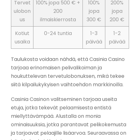
Tervet
100% jopa 500 € +
100%
200%
ulobon
200
jopa
jopa
us
ilmaiskierrosta
300 €
200 €
Kotiut
0-24 tuntia
1-3
1-2
usaika
päivää
päivää
Taulukosta voidaan nähdä, että Casinia Casino
tarjoaa erinomaisen pelivalikoiman ja
houkuttelevan tervetulobonuksen, mikä tekee
siitä kilpailukykyisen vaihtoehdon markkinoilla.
Casinia Casinon valitseminen tarjoaa useita
etuja, jotka tekevät pelaamisesta entistä
miellyttävämpää. Alustalla on monia
ominaisuuksia, jotka parantavat pelikokemusta
ja tarjoavat pelaajille lisäarvoa. Seuraavassa on