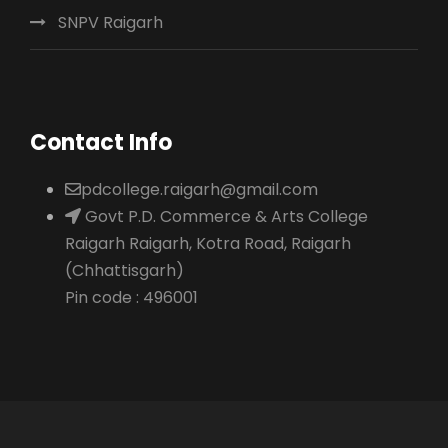
SNPV Raigarh
Contact Info
pdcollege.raigarh@gmail.com
Govt P.D. Commerce & Arts College
Raigarh Raigarh, Kotra Road, Raigarh
(Chhattisgarh)
Pin code : 496001