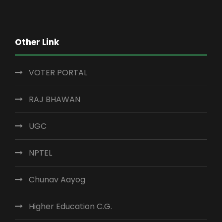
Other Link
VOTER PORTAL
RAJ BHAWAN
UGC
NPTEL
Chunav Aayog
Higher Education C.G.