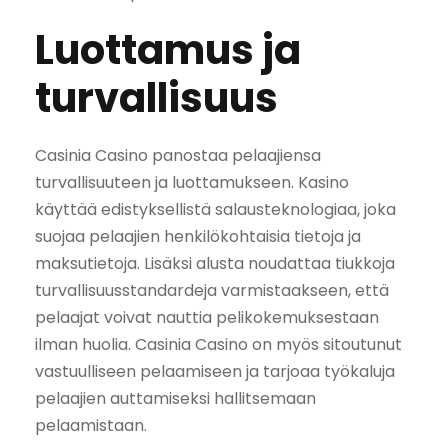
Luottamus ja
turvallisuus
Casinia Casino panostaa pelaajiensa
turvallisuuteen ja luottamukseen. Kasino
käyttää edistyksellistä salausteknologiaa, joka
suojaa pelaajien henkilökohtaisia tietoja ja
maksutietoja. Lisäksi alusta noudattaa tiukkoja
turvallisuusstandardeja varmistaakseen, että
pelaajat voivat nauttia pelikokemuksestaan
ilman huolia. Casinia Casino on myös sitoutunut
vastuulliseen pelaamiseen ja tarjoaa työkaluja
pelaajien auttamiseksi hallitsemaan
pelaamistaan.