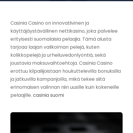
Casinia Casino on innovatiivinen ja
käyttäjäystävällinen nettikasino, joka palvelee
erityisesti suomalaisia pelaajia. Tämä alusta
tarjoaa laajan valikoiman pelejä, kuten
kolikkopelejä ja urheiluvedonlyöntiä, sekä
joustavia maksuvaihtoehtoja. Casinia Casino
erottuu kilpailijoistaan houkuttelevilla bonuksilla
ja jatkuvilla kampanjoilla, mikä tekee siitä
erinomaisen valinnan niin uusille kuin kokeneille
pelaajille.
casinia suomi