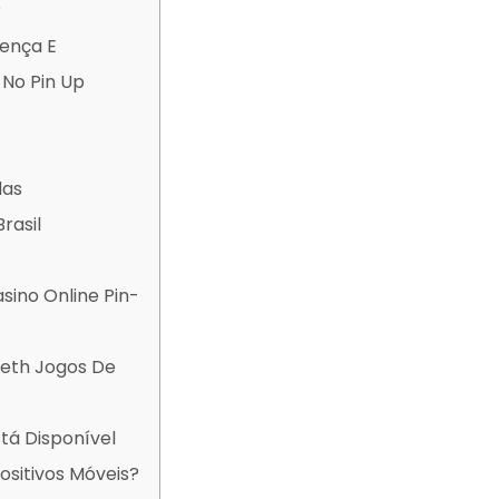
?
ença E
 No Pin Up
das
rasil
sino Online Pin-
beth Jogos De
tá Disponível
ositivos Móveis?