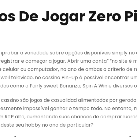
os De Jogar Zero P
mprobar a variedade sobre opções disponíveis simply no
egistrar e começar a jogar. Abrir uma conta” “no site é 
ne celular ou computador, no ano de ambas o criterio de 
eil televisão, no cassino Pin-Up é possível encontrar 
das como o Fairly sweet Bonanza, Spin A Win e diversos 
cassino são jogos de casualidad alimentados por gerad
mplesmente impossível ganhar o tempo todo. No entanto, mu
m RTP alto, aumentando suas chances de comprar lucros
deste seu hobby no ano de particular?