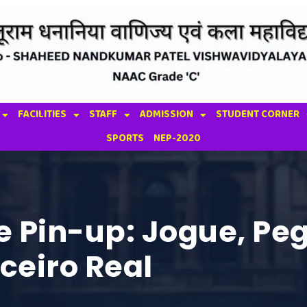
FACILITIES
STAFF
ADMISSION
STUDENT CORNER
SPORTS
NEP-2020
e Pin-up: Jogue, Pe
ceiro Real