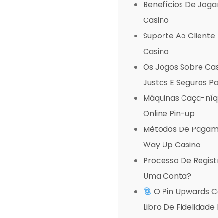
Benefícios De Joga
Casino
Suporte Ao Cliente
Casino
Os Jogos Sobre Cas
Justos E Seguros P
Máquinas Caça-níq
Online Pin-up
Métodos De Pagame
Way Up Casino
Processo De Regist
Uma Conta?
O Pin Upwards C
Libro De Fidelidade