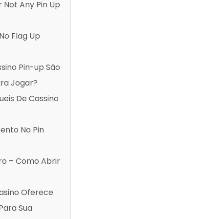
r Not Any Pin Up
 No Flag Up
sino Pin-up São
ara Jogar?
ueis De Cassino
nto No Pin
ro – Como Abrir
asino Oferece
 Para Sua