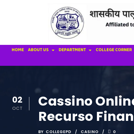
HOME
ABOUT US
DEPARTMENT
COLLEGE CORNER
Cassino Onlin
02
OCT
Recurso Finan
BY
COLLEGEPD
CASINO
0