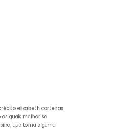
édito elizabeth carteiras
o os quais melhor se
asino, que toma alguma