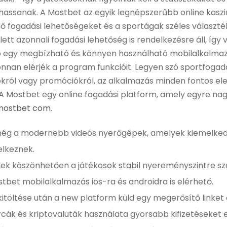
assanak. A Mostbet az egyik legnépszerűbb online kaszi
 fogadási lehetőségeket és a sportágak széles választéká
tt azonnali fogadási lehetőség is rendelkezésre áll, így
p egy megbízható és könnyen használható mobilalkalmazá
nnan elérjék a program funkcióit. Legyen szó sportfogad
okról vagy promóciókról, az alkalmazás minden fontos el
nál. A Mostbet egy online fogadási platform, amely egyre
mostbet com
.
ég a modernebb videós nyerőgépek, amelyek kiemelkedő
elkeznek.
nek köszönhetően a játékosok stabil nyereményszintre s
bet mobilalkalmazás ios-ra és androidra is elérhető.
 kitöltése után a new platform küld egy megerősítő linket
cák és kriptovaluták használata gyorsabb kifizetéseket