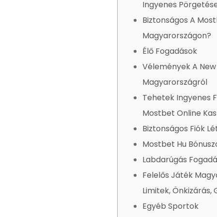
Ingyenes Pörgetés
Biztonságos A Mos
Magyarországon?
Élő Fogadások
Vélemények A New
Magyarországról
Tehetek Ingyenes 
Mostbet Online Ka
Biztonságos Fiók L
Mostbet Hu Bónusz
Labdarúgás Fogadá
Felelős Játék Magy
Limitek, Önkizárás
Egyéb Sportok