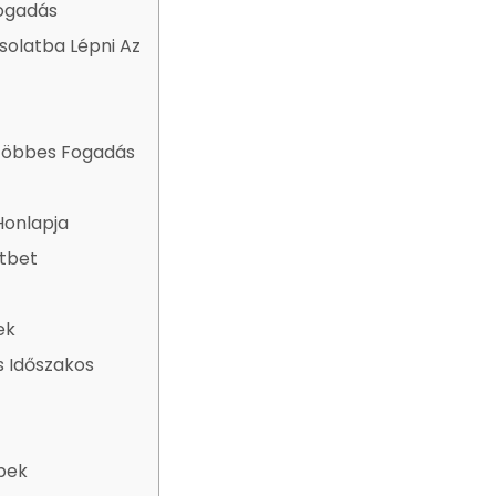
ogadás
olatba Lépni Az
 Többes Fogadás
Honlapja
stbet
ek
 Időszakos
pek