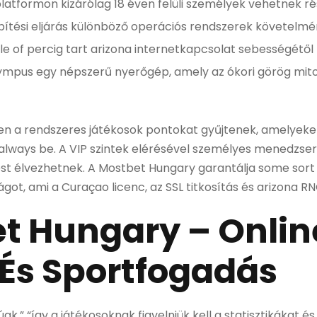
latformon kizárólag 18 éven felüli személyek vehetnek ré
pítési eljárás különböző operációs rendszerek követelmé
e of percig tart arizona internetkapcsolat sebességétől
ympus egy népszerű nyerőgép, amely az ókori görög mitol
 a rendszeres játékosok pontokat gyűjtenek, amelyeke
lways be. A VIP szintek elérésével személyes menedzsert,
st élvezhetnek. A Mostbet Hungary garantálja some sort
ot, ami a Curaçao licenc, az SSL titkosítás és arizona RN
t Hungary – Onlin
 És Sportfogadás
,” “így a játékosoknak figyelniük kell a statisztikákat és