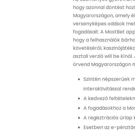
hogy azonnal döntést hozh
Magyarországon, amely élő
versenyképes oddsok melle
fogadásait. A MostBet ap
hogy a felhasználók bárho
követéséről, kaszinójáték
asztali verzió will be kí
örvend Magyarországon
Szintén népszerűek m
interaktivitással rend
A kedvező feltételek
A fogadásokhoz a Most
A regisztrációs űrlap
Esetben az e-pénztár