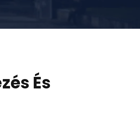
zés És