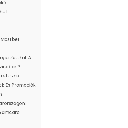
ekért
tbet
 Mostbet
Fogadásokat A
szinóban?
étrehozás
ok És Promóciók
s
arországon:
, Gamcare