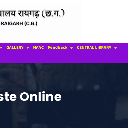
GALLERY
NAAC
Feedback
CENTRAL LIBRARY
ste Online