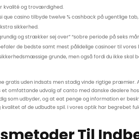
r kvalité og troværdighed.
i que casino tilbyde twelve % cashback på ugentlige tab, 
kstra sikkerhed.
rundig og strækker sej over” “sobre periode på seks mån
befaler de bedste samt mest pålidelige casinoer til vores
 sikkerhedsmæssige grunde, men også fordi du ikke skal be
nne gratis uden indsats men stadig vinde rigtige præmier. A
ndes et omfattande udvalg af canto med danske dealere hos
 dig som udbyder, og at eat penge og information er beskyt
 kvalitet af de udbudte spil. I vores optik har begrebet f
smetoder Til Indb