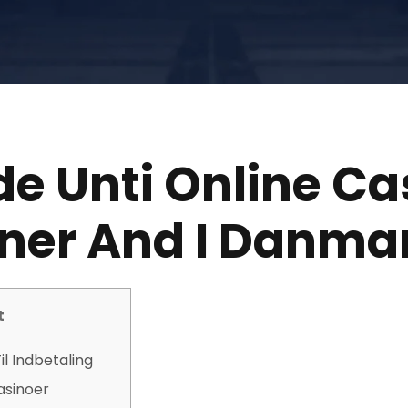
de Unti Online Ca
ner And I Danma
t
l Indbetaling
asinoer