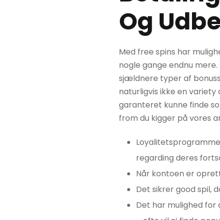
Og Udbet
Med free spins har mulighe
nogle gange endnu mere. D
sjældnere typer af bonusse
naturligvis ikke en variet
garanteret kunne finde sobr
from du kigger på vores a
Loyalitetsprogrammer v
regarding deres fortsa
Når kontoen er opret
Det sikrer good spil, 
Det har mulighed for a