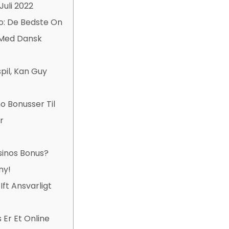
 Juli 2022
no: De Bedste On
 Med Dansk
pil, Kan Guy
o Bonusser Til
r
sinos Bonus?
ny!
Ift Ansvarligt
 Er Et Online