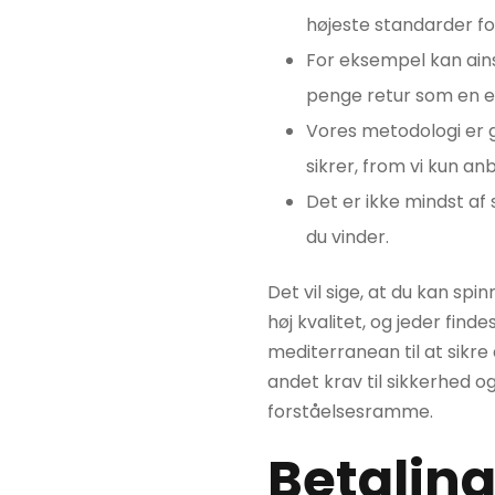
højeste standarder fo
For eksempel kan ains
penge retur som en e
Vores metodologi er g
sikrer, from vi kun an
Det er ikke mindst af
du vinder.
Det vil sige, at du kan spi
høj kvalitet, og jeder fi
mediterranean til at sikre
andet krav til sikkerhed og
forståelsesramme.
Betaling