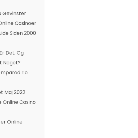
 Gevinster
nline Casinoer
uide Siden 2000
Er Det, Og
t Noget?
ompared To
et Maj 2022
te Online Casino
rer Online