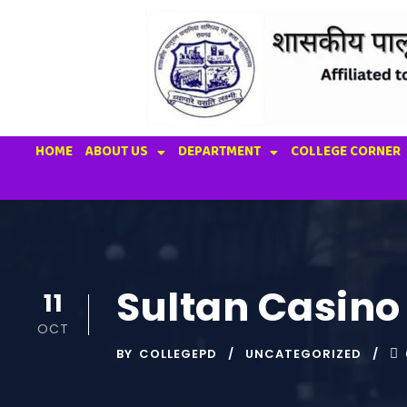
HOME
ABOUT US
DEPARTMENT
COLLEGE CORNER
Sultan Casino
11
OCT
BY
COLLEGEPD
UNCATEGORIZED