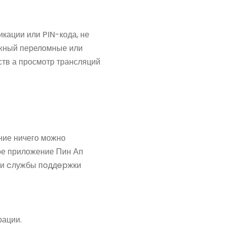
кации или PIN-кода, не
ажный переломные или
ств а просмотр трансляций
ние ничего можно
ое приложение Пин Ап
ики cлужбы пoддepжки
рации.