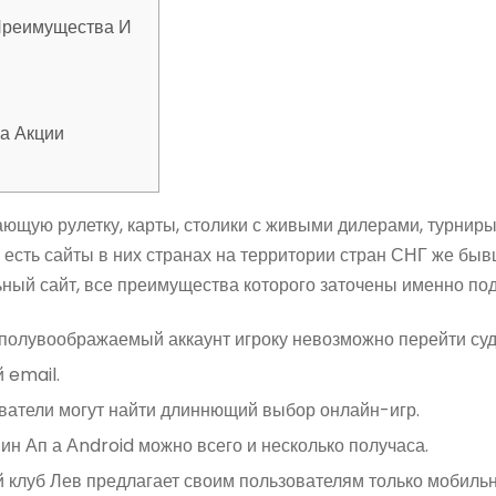
Преимущества И
а Акции
ющую рулетку, карты, столики с живыми дилерами, турнир
е есть сайты в них странах на территории стран СНГ же б
ный сайт, все преимущества которого заточены именно под 
полувоображаемый аккаунт игроку невозможно перейти судя
 email.
ователи могут найти длиннющий выбор онлайн-игр.
н Ап а Аndroid можно всего и несколько получаса.
 клуб Лев предлагает своим пользователям только мобильн