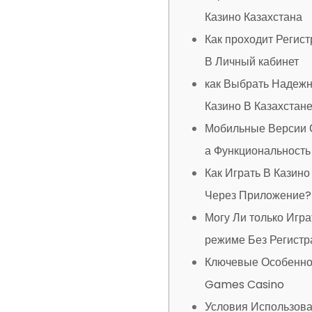
Казино Казахстана
Как проходит Регис
В Личный кабинет
как Выбрать Надеж
Казино В Казахстан
Мобильные Версии С
а Функциональность
Как Играть В Казин
Через Приложение?
Могу Ли только Игр
режиме Без Регистр
Ключевые Особенно
Games Casino
Условия Использов