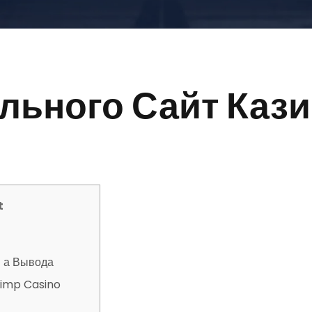
льного Сайт Каз
t
 а Вывода
limp Casino