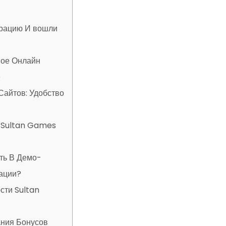
трацию И вошли
ное Онлайн
е
айтов: Удобство
о Sultan Games
ать В Демо-
ации?
сти Sultan
ания Бонусов