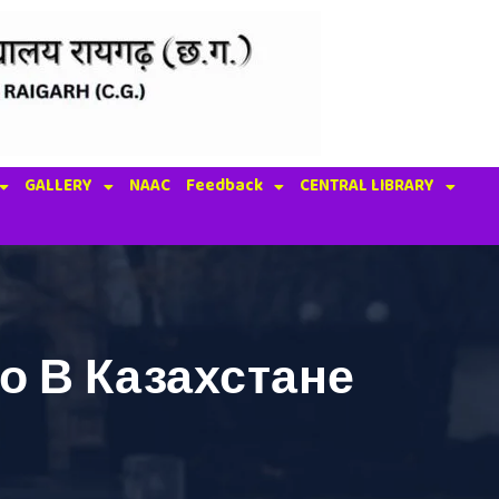
GALLERY
NAAC
Feedback
CENTRAL LIBRARY
о В Казахстане