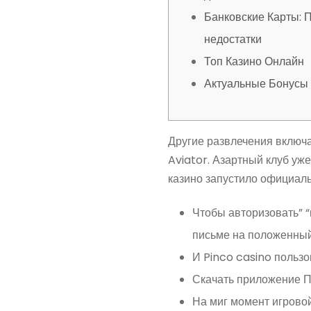
Банковские Карты: 
недостатки
Топ Казино Онлайн
Актуальные Бонусы 
Другие развлечения включа
Aviator. Азартный клуб уж
казино запустило официаль
Чтобы авторизовать” “
письме на положенный
И Pinco casino польз
Скачать приложение Пи
На миг момент игровой