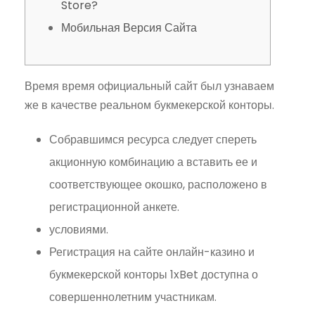
Store?
Мобильная Версия Сайта
Время время официальный сайт был узнаваем
же в качестве реальном букмекерской конторы.
Собравшимся ресурса следует спереть
акционную комбинацию а вставить ее и
соответствующее окошко, расположено в
регистрационной анкете.
условиями.
Регистрация на сайте онлайн-казино и
букмекерской конторы 1xBet доступна о
совершеннолетним участникам.