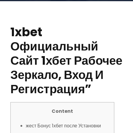
1xbet
Официальный
Сайт 1хбет Рабочее
Зеркало, Вход И
Регистрация”
Content
жест Бонус 1хбет после Установки