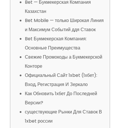
Bet — Букмекерская Компания
Казахстан
Bet Mobile — только Широкая Линия
и Максимум Событий ддя Ставок
Bet Букмекерская Компания:
Основные Преимущества
Свежие Промокоды а Букмекерской
Конторе
Официальный Сайт 1xbet (1хбет):
Вход, Регистрация И Зеркало
Как Обновить 1хбет До Последней
Версии?
существующие Рынки Для Ставок В
1xbet россии