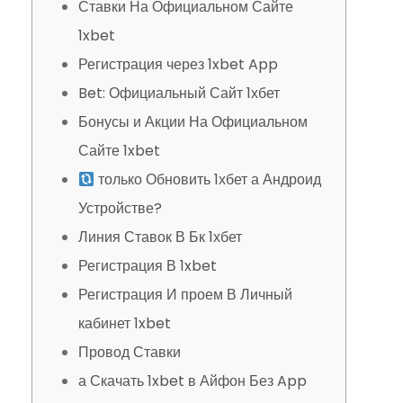
Ставки На Официальном Сайте
1xbet
Регистрация через 1xbet App
Bet: Официальный Сайт 1хбет
Бонусы и Акции На Официальном
Сайте 1xbet
только Обновить 1хбет а Андроид
Устройстве?
Линия Ставок В Бк 1хбет
Регистрация В 1xbet
Регистрация И проем В Личный
кабинет 1xbet
Провод Ставки
а Скачать 1xbet в Айфон Без App