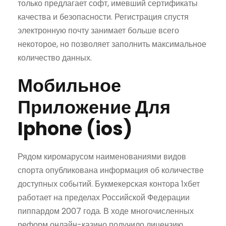
только предлагает софт, имевший сертификаты
качества и безопасности. Регистрация спустя
электронную почту занимает больше всего
некоторое, но позволяет заполнить максимальное
количество данных.
Мобильное
Приложение Для
Iphone (ios)
Рядом киромарусом наименованиями видов
спорта опубликована информация об количестве
доступных событий. Букмекерская контора 1хбет
работает на пределах Российской Федерации
пиппардом 2007 года. В ходе многочисленных
реформ онлайн-казино получило лицензию