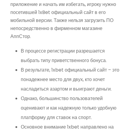
приложение и начать им избегать, игроку нужно
посетившей 1xBet официальный сайт в его
мобильной версии. Также нельзя загрузить ПО
непосредственно в фирменном магазине
АппСтор.
В процессе регистрации разрешается
выбрать типу приветственного бонуса.
В результате, 1xbet официальный сайт – это
понадежнее место для двух, кто хочет
насладиться азартом и выиграют деньги.
Однако, большинство пользователей
оценивают и как надежную только удобную
платформу для ставок на спорт.
Основное внимание 1xbet направлено на