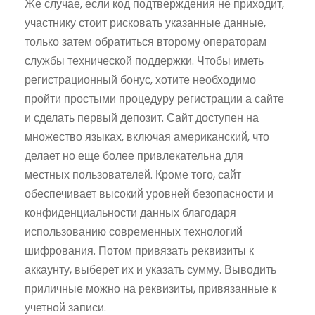
Же случае, если код подтверждения не приходит,
участнику стоит рисковать указанные данные,
только затем обратиться второму операторам
службы технической поддержки. Чтобы иметь
регистрационный бонус, хотите необходимо
пройти простыми процедуру регистрации а сайте
и сделать первый депозит. Сайт доступен на
множество языках, включая американский, что
делает но еще более привлекательна для
местных пользователей. Кроме того, сайт
обеспечивает высокий уровней безопасности и
конфиденциальности данных благодаря
использованию современных технологий
шифрования. Потом привязать реквизиты к
аккаунту, выберет их и указать сумму. Выводить
приличные можно на реквизиты, привязанные к
учетной записи.