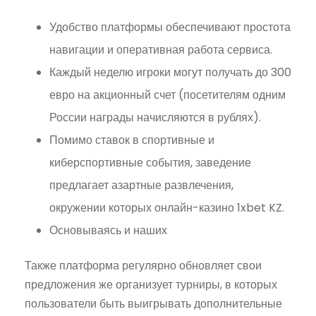
Удобство платформы обеспечивают простота
навигации и оперативная работа сервиса.
Каждый неделю игроки могут получать до 300
евро на акционный счет (посетителям одним
России награды начисляются в рублях).
Помимо ставок в спортивные и
киберспортивные события, заведение
предлагает азартные развлечения,
окружении которых онлайн-казино 1xbet KZ.
Основываясь и наших
Также платформа регулярно обновляет свои
предложения же организует турниры, в которых
пользователи быть выигрывать дополнительные