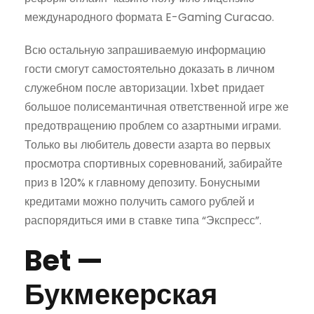
международного формата E-Gaming Curacao.
Всю остальную запрашиваемую информацию
гости смогут самостоятельно доказать в личном
служебном после авторизации. 1xbet придает
большое полисемантичная ответственной игре же
предотвращению проблем со азартными играми.
Только вы любитель довести азарта во первых
просмотра спортивных соревнований, забирайте
приз в 120% к главному депозиту. Бонусными
кредитами можно получить самого рублей и
распорядиться ими в ставке типа “Экспресс”.
Bet —
Букмекерская