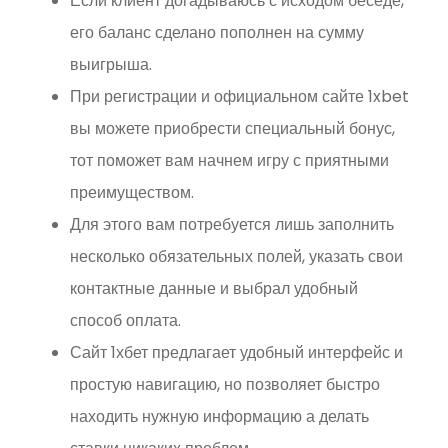
Если клиент догадываюсь с исходом беседе,
его баланс сделано пополнен на сумму
выигрыша.
При регистрации и официальном сайте 1xbet
вы можете приобрести специальный бонус,
тот поможет вам начнем игру с приятными
преимуществом.
Для этого вам потребуется лишь заполнить
несколько обязательных полей, указать свои
контактные данные и выбрал удобный
способ оплата.
Сайт 1хбет предлагает удобный интерфейс и
простую навигацию, но позволяет быстро
находить нужную информацию а делать