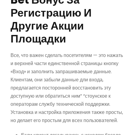
Регистрацию И
Другие Акции
Площадки
Все, что важен сделать посетителям — это нажать
и верхней части единственной страницы кнопку
«Вход» и заполнить запрашиваемые данные.
Клиентам, они забыли данные дли входа,
предлагается посторонней восстановить эту
доступную или обратиться ним” “стоунское к
операторам службу технической поддержки.
Установка и настройка приложения также просты,
но делает его простым для всех пользователей.