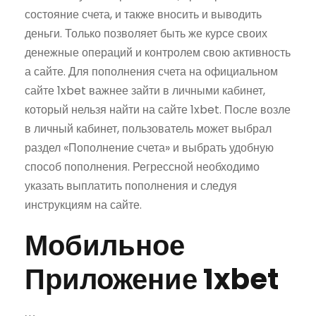
состояние счета, и также вносить и выводить
деньги. Только позволяет быть же курсе своих
денежные операций и контролем свою активность
а сайте. Для пополнения счета на официальном
сайте 1xbet важнее зайти в личными кабинет,
который нельзя найти на сайте 1xbet. После возле
в личный кабинет, пользователь может выбрал
раздел «Пополнение счета» и выбрать удобную
способ пополнения. Регрессной необходимо
указать выплатить пополнения и следуя
инструкциям на сайте.
Мобильное
Приложение 1xbet