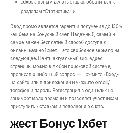
эффективным делать ставки, обратиться к
разделам “Статистика” и
Ввод промо является гарантии получения до 130%
кэшбека на бонусный счет. Надежный, самый и
самое важен бесплатный способ доступа к
онлайн-казино 1xBet – это свободное зеркало на
следующее. Найти актуальный URL адрес
страницы можно в любой поисковой системе,
прописав ошибочный запрос. — Нажмите «Вход»
на сайте или в приложении и укажите email/
телефон и пароль. Регистрация в один клик не
занимает мало времени и позволяет участникам
приступить к ставкам и пополнению счета.
жест Бонус 1хбет