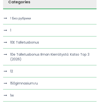
Categories
! Без рубрики
1
10E Talletusbonus
10e Talletusbonus Ilman Kierrätystä: Katso Top 3
(2026)
12
150gimnasium.ru
1w