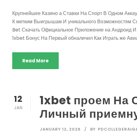
Крупнейшее Казино а Ставки На Спорт В Одном Акка
К метким Выигрышам И уникального Возможностям Сп
Bet Скачать Официальное Приложение на Андроид И
1xbet Бонус На Первый обналичил Как Играть же Авиат
Read More
1xbet проем На 
12
JAN
Личный приемну
JANUARY 12, 2026
BY
PDCOLLEGERAIG