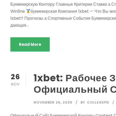
Букмекерскую Контору: Главные Критерии Ставки а С
Winline
букмекерская Компания 1xbet — Что Вы мо
1xbet? Прогнозы а Спортивные События Букмекерски
дающая...
Read More
1xbet: Рабочее 
26
NOV
Официальный Са
NOVEMBER 26, 2025
BY
COLLEGEPD
Официальный Сайт Букмекерской Конторы Content Ст