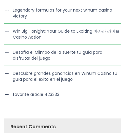
Legendary formulas for your next winum casino
victory
Win Big Tonight: Your Guide to Exciting 바카라 라이브
Casino Action
Desafía el Olimpo de la suerte tu guía para
disfrutar del juego
Descubre grandes ganancias en Winum Casino tu
guía para el éxito en el juego
favorite article 423333
Recent Comments