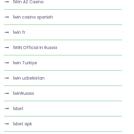
1Win AZ Casino
1win casino spanish
1win fr
1WIN Official In Russia
1win Turkiye
1win uzbekistan
1winRussia
1xbet
1xbet apk