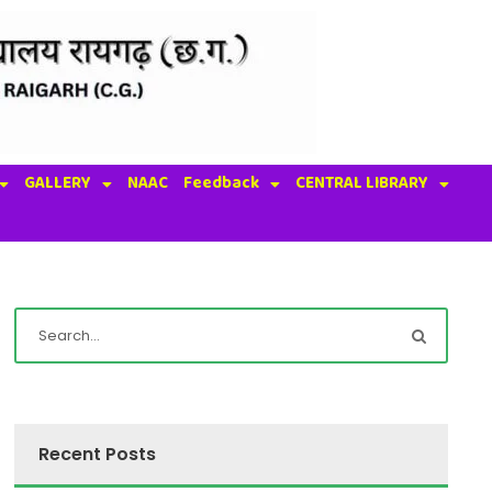
GALLERY
NAAC
Feedback
CENTRAL LIBRARY
Recent Posts