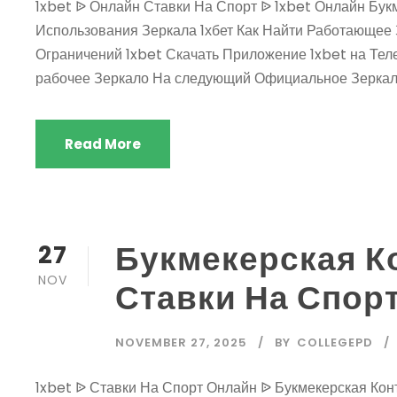
1xbet ᐉ Онлайн Ставки На Спорт ᐉ 1xbet Онлайн Бук
Использования Зеркала 1хбет Как Найти Работающее 
Ограничений 1xbet Скачать Приложение 1xbet на Тел
рабочее Зеркало На следующий Официальное Зеркало 
Read More
Букмекерская К
27
NOV
Ставки На Спор
NOVEMBER 27, 2025
BY
COLLEGEPD
1xbet ᐉ Ставки На Спорт Онлайн ᐉ Букмекерская Кон