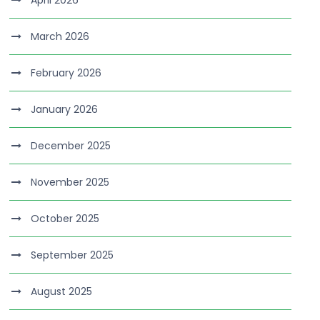
April 2026
March 2026
February 2026
January 2026
December 2025
November 2025
October 2025
September 2025
August 2025