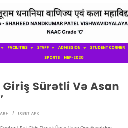
FACILITIES
STAFF
ADMISSION
STUDENT CORNER
SPORTS
NEP-2020
 Giriş Sürətli Və Asan
″
GARH
1XBET APK
 Content Bet Giriş Etmək Üçün Necə Qeydiyyatdan