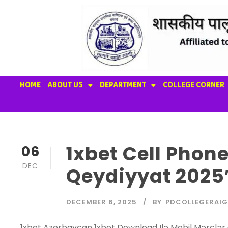
HOME
ABOUT US
DEPARTMENT
COLLEGE CORNER
1xbet Cell Phone
06
DEC
Qeydiyyat 2025
DECEMBER 6, 2025
BY
PDCOLLEGERAI
1xbet Azerbaycan 1xbet Download Ilə Mobil Mərclər