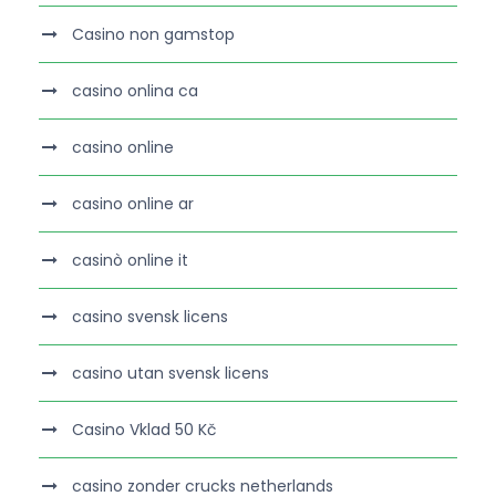
Casino non gamstop
casino onlina ca
casino online
casino online ar
casinò online it
casino svensk licens
casino utan svensk licens
Casino Vklad 50 Kč
casino zonder crucks netherlands