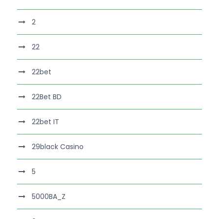
2
22
22bet
22Bet BD
22bet IT
29black Casino
5
5000BA_Z