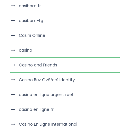
casibom tr
casibom-tg
Casini Online
casino
Casino and Friends
Casino Bez Ověření Identity
casino en ligne argent reel
casino en ligne fr
Casino En Ligne International