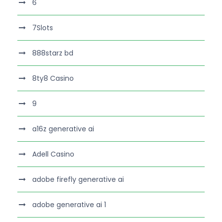
6
7Slots
888starz bd
8ty8 Casino
9
a16z generative ai
Adell Casino
adobe firefly generative ai
adobe generative ai 1