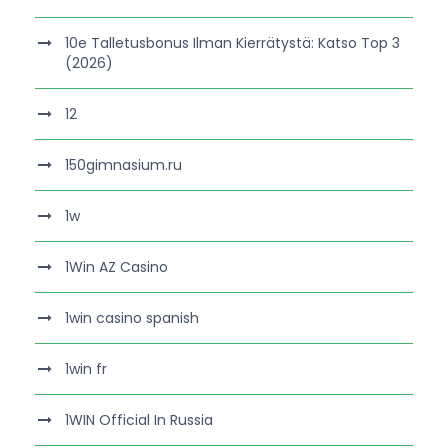
10e Talletusbonus Ilman Kierrätystä: Katso Top 3
(2026)
12
150gimnasium.ru
1w
1Win AZ Casino
1win casino spanish
1win fr
1WIN Official In Russia