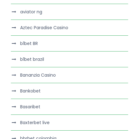
aviator ng
Aztec Paradise Casino
b1bet BR
b1bet brazil
Bananzia Casino
Bankobet
Basaribet
Baxterbet live
bbrbet colombia