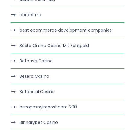
bbrbet mx
best ecommerce development companies
Beste Online Casino Mit Echtgeld
Betcave Casino
Betero Casino
Betportal Casino
bezopasnyirepost.com 200
Binnarybet Casino