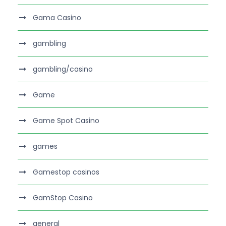
Gama Casino
gambling
gambling/casino
Game
Game Spot Casino
games
Gamestop casinos
GamStop Casino
general