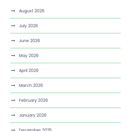
August 2026
July 2026
June 2026
May 2026
April 2026
March 2026
February 2026
January 2026
December 2025