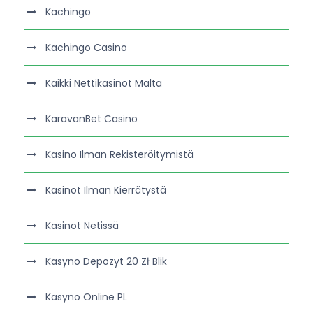
Kachingo
Kachingo Casino
Kaikki Nettikasinot Malta
KaravanBet Casino
Kasino Ilman Rekisteröitymistä
Kasinot Ilman Kierrätystä
Kasinot Netissä
Kasyno Depozyt 20 Zł Blik
Kasyno Online PL